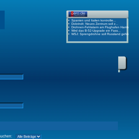
suchen: