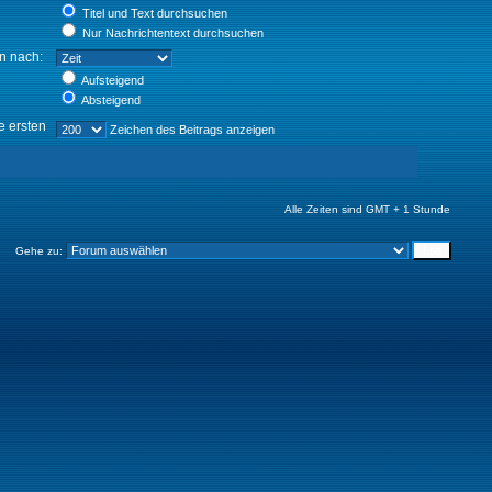
Titel und Text durchsuchen
Nur Nachrichtentext durchsuchen
en nach:
Aufsteigend
Absteigend
e ersten
Zeichen des Beitrags anzeigen
Alle Zeiten sind GMT + 1 Stunde
Gehe zu: