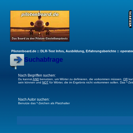
Pilotenboard.de :: DLR-Test Infos, Ausbildung, Erfahrungsberichte :: operate
Suchabfrage
Nach Begriffen suchen:
Du kannst
AND
benutzen, um Wörter zu definieren, die vorkommen müssen,
OR
kan
sein können und
NOT
für Wörter, die im Ergebnis nicht vorkommen sollen. Das *-Ze
Nach Autor suchen:
Benutze das *-Zeichen als Platzhalter