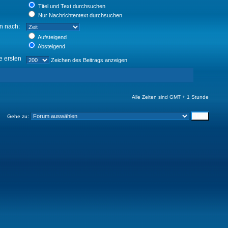
Titel und Text durchsuchen
Nur Nachrichtentext durchsuchen
en nach:
Aufsteigend
Absteigend
e ersten
Zeichen des Beitrags anzeigen
Alle Zeiten sind GMT + 1 Stunde
Gehe zu: