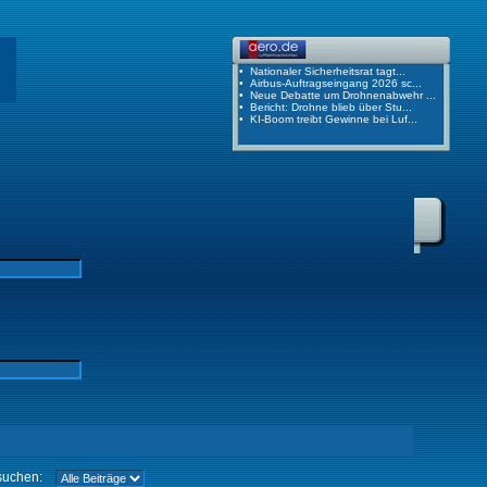
suchen: