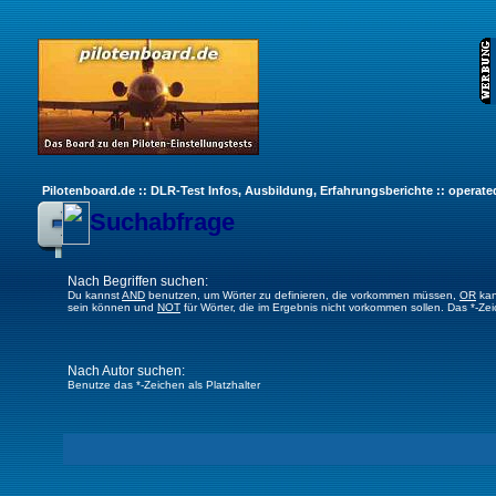
Pilotenboard.de :: DLR-Test Infos, Ausbildung, Erfahrungsberichte :: operate
Suchabfrage
Nach Begriffen suchen:
Du kannst
AND
benutzen, um Wörter zu definieren, die vorkommen müssen,
OR
kan
sein können und
NOT
für Wörter, die im Ergebnis nicht vorkommen sollen. Das *-Ze
Nach Autor suchen:
Benutze das *-Zeichen als Platzhalter