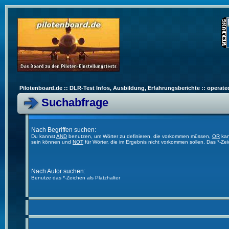
Pilotenboard.de :: DLR-Test Infos, Ausbildung, Erfahrungsberichte :: operate
Suchabfrage
Nach Begriffen suchen:
Du kannst
AND
benutzen, um Wörter zu definieren, die vorkommen müssen,
OR
kan
sein können und
NOT
für Wörter, die im Ergebnis nicht vorkommen sollen. Das *-Ze
Nach Autor suchen:
Benutze das *-Zeichen als Platzhalter