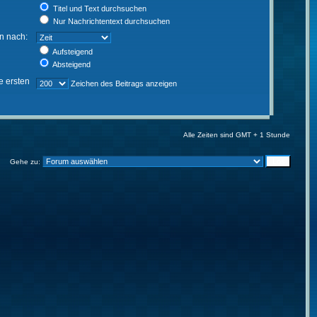
Titel und Text durchsuchen
Nur Nachrichtentext durchsuchen
en nach:
Aufsteigend
Absteigend
e ersten
Zeichen des Beitrags anzeigen
Alle Zeiten sind GMT + 1 Stunde
Gehe zu: