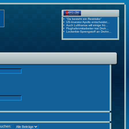
suchen: