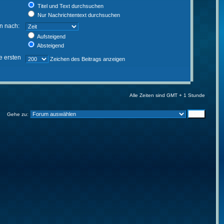
Titel und Text durchsuchen
Nur Nachrichtentext durchsuchen
en nach:
Aufsteigend
Absteigend
e ersten
Zeichen des Beitrags anzeigen
Alle Zeiten sind GMT + 1 Stunde
Gehe zu: