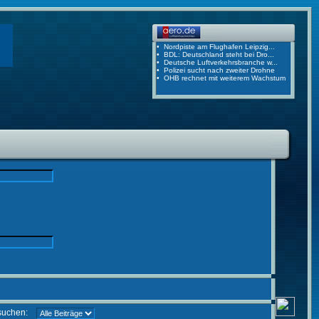
suchen: