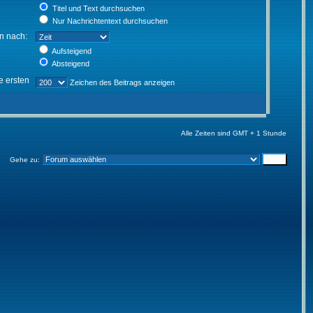
Titel und Text durchsuchen
Nur Nachrichtentext durchsuchen
en nach:
Aufsteigend
Absteigend
e ersten
Zeichen des Beitrags anzeigen
Alle Zeiten sind GMT + 1 Stunde
Gehe zu: