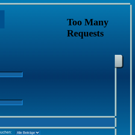
suchen: