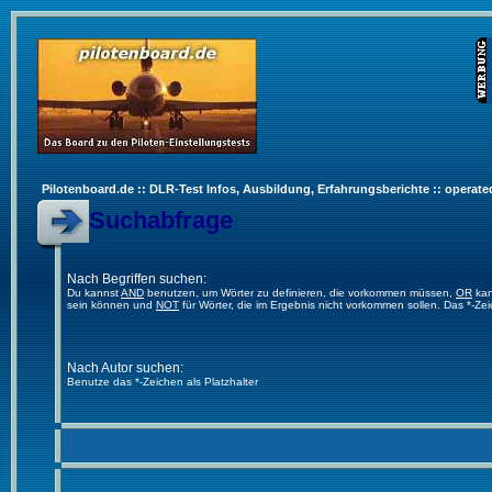
Pilotenboard.de :: DLR-Test Infos, Ausbildung, Erfahrungsberichte :: operate
Suchabfrage
Nach Begriffen suchen:
Du kannst
AND
benutzen, um Wörter zu definieren, die vorkommen müssen,
OR
kan
sein können und
NOT
für Wörter, die im Ergebnis nicht vorkommen sollen. Das *-Ze
Nach Autor suchen:
Benutze das *-Zeichen als Platzhalter