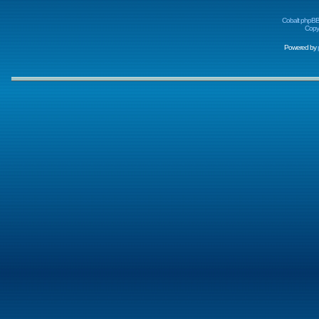
Cobalt phpBB
Copyr
Powered by