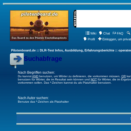
Wiki
Chat
FAQ
Profil
Einloggen, um priva
Pilotenboard.de :: DLR-Test Infos, Ausbildung, Erfahrungsberichte :: operate
Suchabfrage
Nach Begriffen suchen:
Du kannst
AND
benutzen, um Wörter zu definieren, die vorkommen müssen,
OR
kan
benutzen für Wörter, die im Resultat sein können und
NOT
für Wörter, die im Ergebn
vorkommen sollen. Das *-Zeichen kannst du als Platzhalter benutzen.
Nach Autor suchen:
Benutze das *-Zeichen als Platzhalter