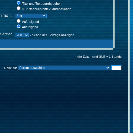
Titel und Text durchsuchen
Nur Nachrichtentext durchsuchen
en nach:
Aufsteigend
Absteigend
e ersten
Zeichen des Beitrags anzeigen
Alle Zeiten sind GMT + 1 Stunde
Gehe zu: