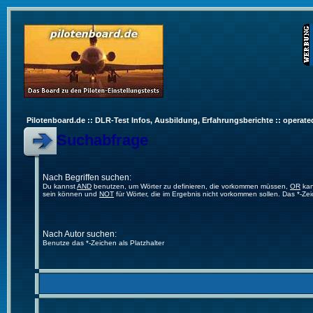
Pilotenboard.de :: DLR-Test Infos, Ausbildung, Erfahrungsberichte :: operate
Suchabfrage
Nach Begriffen suchen:
Du kannst
AND
benutzen, um Wörter zu definieren, die vorkommen müssen,
OR
kan
sein können und
NOT
für Wörter, die im Ergebnis nicht vorkommen sollen. Das *-Ze
Nach Autor suchen:
Benutze das *-Zeichen als Platzhalter