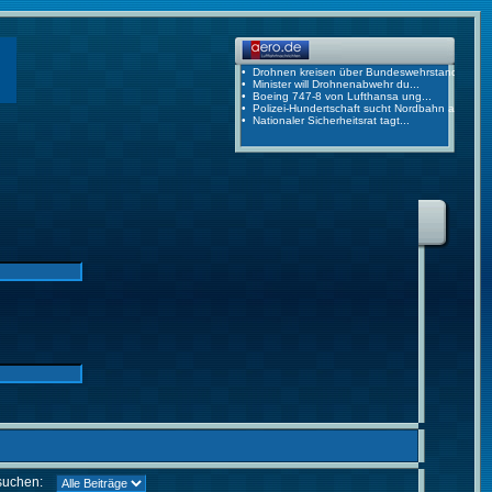
suchen: