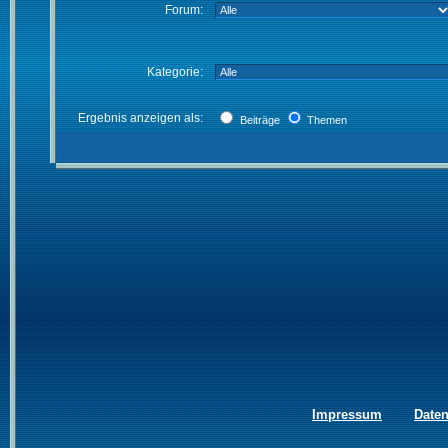
Forum:
Kategorie:
Ergebnis anzeigen als:
Beiträge
Themen
Impressum
Date