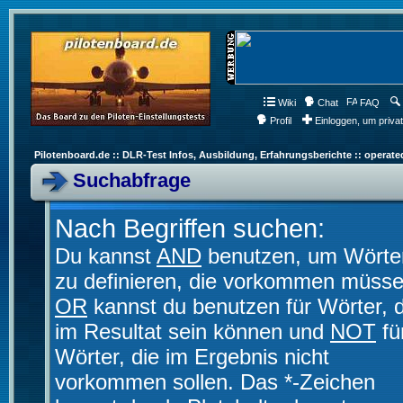
Wiki
Chat
FAQ
Profil
Einloggen, um priva
Pilotenboard.de :: DLR-Test Infos, Ausbildung, Erfahrungsberichte :: operate
Suchabfrage
Nach Begriffen suchen:
Du kannst
AND
benutzen, um Wörte
zu definieren, die vorkommen müsse
OR
kannst du benutzen für Wörter, d
im Resultat sein können und
NOT
fü
Wörter, die im Ergebnis nicht
vorkommen sollen. Das *-Zeichen