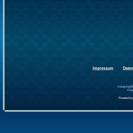
Impressum
Date
Cobalt phpBB
Copyr
Powered by