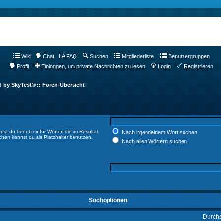
Wiki
Chat
FAQ
Suchen
Mitgliederliste
Benutzergruppen
Profil
Einloggen, um private Nachrichten zu lesen
Login
Registrieren
d by SkyTest® :: Foren-Übersicht
nst du benutzen für Wörter, die im Resultat
Nach irgendeinem Wort suchen
ichen kannst du als Platzhalter benutzen.
Nach allen Wörtern suchen
Suchoptionen
Durch