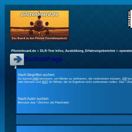
Pilotenboard.de :: DLR-Test Infos, Ausbildung, Erfahrungsberichte :: operate
Suchabfrage
Nach Begriffen suchen:
Du kannst
AND
benutzen, um Wörter zu definieren, die vorkommen müssen,
OR
kan
sein können und
NOT
für Wörter, die im Ergebnis nicht vorkommen sollen. Das *-Ze
Nach Autor suchen:
Benutze das *-Zeichen als Platzhalter