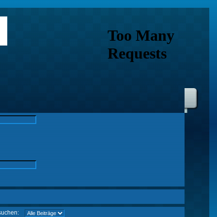
suchen: