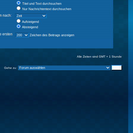
Titel und Text durchsuchen
Nur Nachrichtentext durchsuchen
en nach:
Aufsteigend
Absteigend
e ersten
Zeichen des Beitrags anzeigen
Alle Zeiten sind GMT + 1 Stunde
Gehe zu: