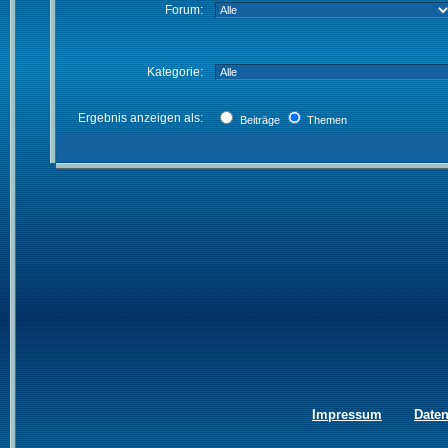
Forum:
Kategorie:
Ergebnis anzeigen als:
Beiträge
Themen
Impressum
Date