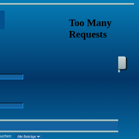
suchen: