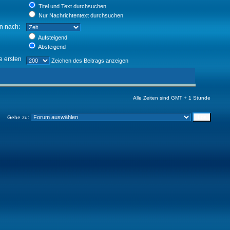
Titel und Text durchsuchen
Nur Nachrichtentext durchsuchen
en nach:
Aufsteigend
Absteigend
e ersten
Zeichen des Beitrags anzeigen
Alle Zeiten sind GMT + 1 Stunde
Gehe zu: