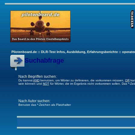
Pilotenboard.de :: DLR-Test Infos, Ausbildung, Erfahrungsberichte :: operate
Suchabfrage
Nach Begriffen suchen:
Du kannst
AND
benutzen, um Wörter zu definieren, die vorkommen müssen,
OR
kan
sein können und
NOT
für Wörter, die im Ergebnis nicht vorkommen sollen. Das *-Ze
Nach Autor suchen:
Benutze das *-Zeichen als Platzhalter