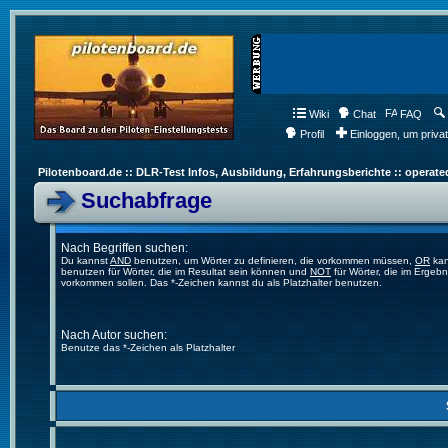
Wiki
Chat
FAQ
Profil
Einloggen, um priva
Pilotenboard.de :: DLR-Test Infos, Ausbildung, Erfahrungsberichte :: operate
Suchabfrage
Nach Begriffen suchen:
Du kannst
AND
benutzen, um Wörter zu definieren, die vorkommen müssen,
OR
kan
benutzen für Wörter, die im Resultat sein können und
NOT
für Wörter, die im Ergebn
vorkommen sollen. Das *-Zeichen kannst du als Platzhalter benutzen.
Nach Autor suchen:
Benutze das *-Zeichen als Platzhalter