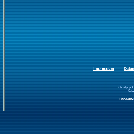
Impressum
Date
Cobalt phpBB
Copyr
Powered by