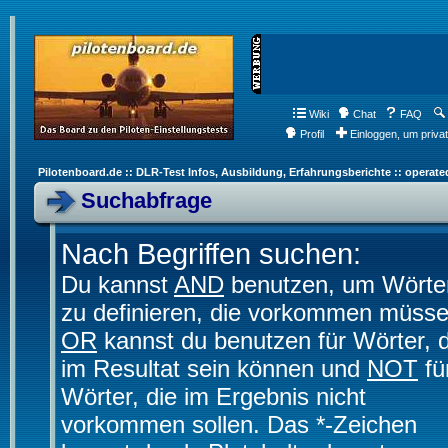
Wiki
Chat
FAQ
Profil
Einloggen, um priva
Pilotenboard.de :: DLR-Test Infos, Ausbildung, Erfahrungsberichte :: operate
Suchabfrage
Nach Begriffen suchen:
Du kannst
AND
benutzen, um Wörte
zu definieren, die vorkommen müsse
OR
kannst du benutzen für Wörter, d
im Resultat sein können und
NOT
fü
Wörter, die im Ergebnis nicht
vorkommen sollen. Das *-Zeichen