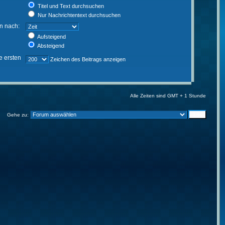
Titel und Text durchsuchen
Nur Nachrichtentext durchsuchen
en nach:
Aufsteigend
Absteigend
e ersten
Zeichen des Beitrags anzeigen
Alle Zeiten sind GMT + 1 Stunde
Gehe zu: