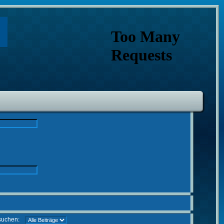
suchen: