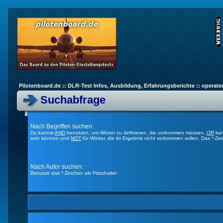
Pilotenboard.de :: DLR-Test Infos, Ausbildung, Erfahrungsberichte :: operate
Suchabfrage
Nach Begriffen suchen:
Du kannst
AND
benutzen, um Wörter zu definieren, die vorkommen müssen,
OR
kan
sein können und
NOT
für Wörter, die im Ergebnis nicht vorkommen sollen. Das *-Ze
Nach Autor suchen:
Benutze das *-Zeichen als Platzhalter