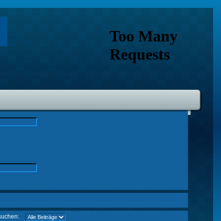
suchen: