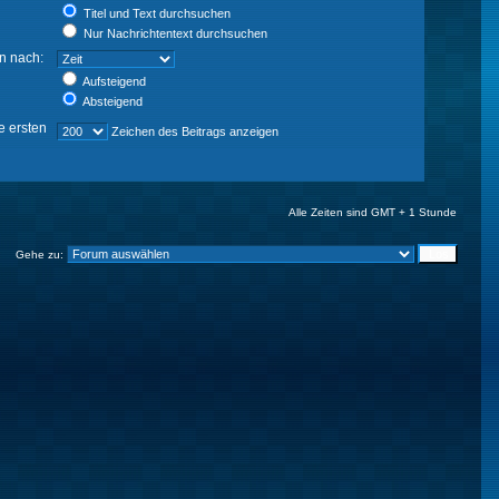
Titel und Text durchsuchen
Nur Nachrichtentext durchsuchen
en nach:
Aufsteigend
Absteigend
e ersten
Zeichen des Beitrags anzeigen
Alle Zeiten sind GMT + 1 Stunde
Gehe zu: