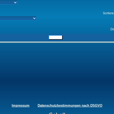
Sortier
Di
Impressum
Datenschutzbestimmungen nach DSGVO