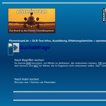
Pilotenboard.de :: DLR-Test Infos, Ausbildung, Erfahrungsberichte :: operate
Suchabfrage
Nach Begriffen suchen:
Du kannst
AND
benutzen, um Wörter zu definieren, die vorkommen müssen,
OR
kan
sein können und
NOT
für Wörter, die im Ergebnis nicht vorkommen sollen. Das *-Ze
Nach Autor suchen:
Benutze das *-Zeichen als Platzhalter