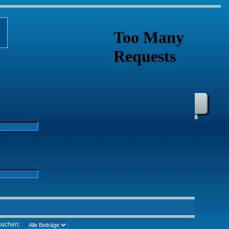
suchen: