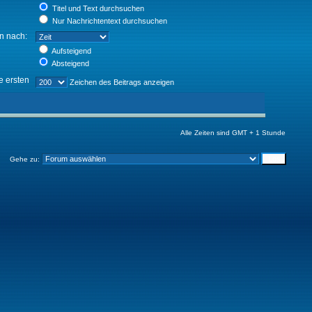
Titel und Text durchsuchen
Nur Nachrichtentext durchsuchen
en nach:
Aufsteigend
Absteigend
e ersten
Zeichen des Beitrags anzeigen
Alle Zeiten sind GMT + 1 Stunde
Gehe zu: