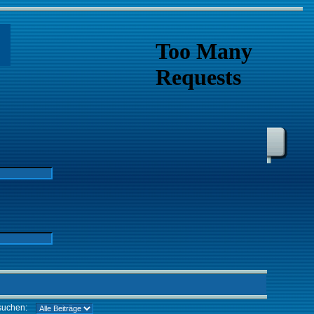
suchen: