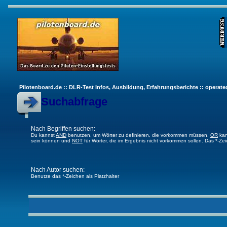
Pilotenboard.de :: DLR-Test Infos, Ausbildung, Erfahrungsberichte :: operate
Suchabfrage
Nach Begriffen suchen:
Du kannst
AND
benutzen, um Wörter zu definieren, die vorkommen müssen,
OR
kan
sein können und
NOT
für Wörter, die im Ergebnis nicht vorkommen sollen. Das *-Ze
Nach Autor suchen:
Benutze das *-Zeichen als Platzhalter