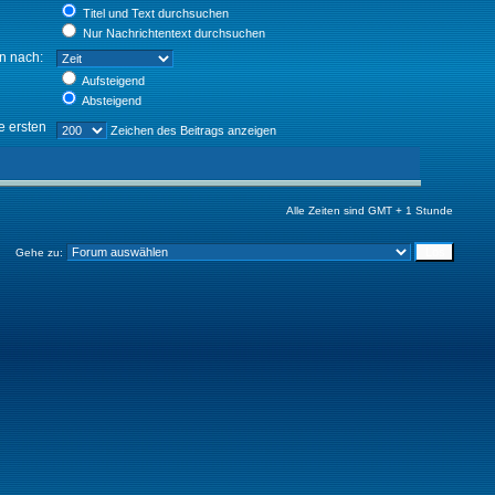
Titel und Text durchsuchen
Nur Nachrichtentext durchsuchen
en nach:
Aufsteigend
Absteigend
e ersten
Zeichen des Beitrags anzeigen
Alle Zeiten sind GMT + 1 Stunde
Gehe zu: