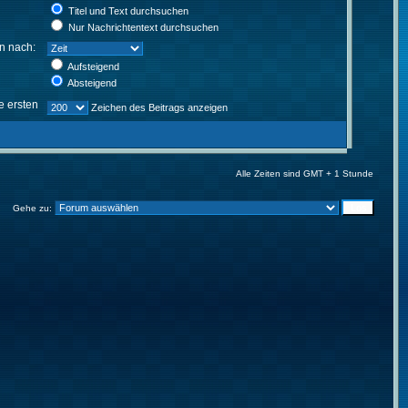
Titel und Text durchsuchen
Nur Nachrichtentext durchsuchen
en nach:
Aufsteigend
Absteigend
e ersten
Zeichen des Beitrags anzeigen
Alle Zeiten sind GMT + 1 Stunde
Gehe zu: