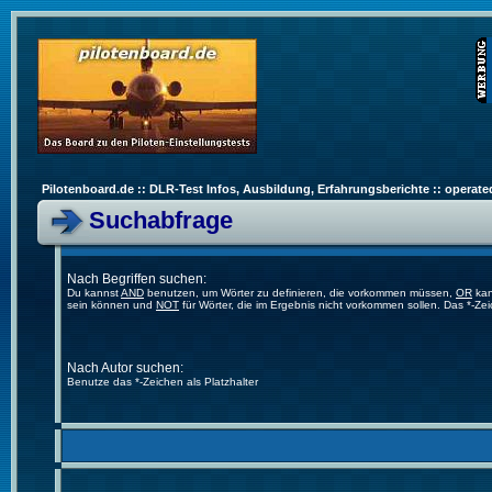
Pilotenboard.de :: DLR-Test Infos, Ausbildung, Erfahrungsberichte :: operate
Suchabfrage
Nach Begriffen suchen:
Du kannst
AND
benutzen, um Wörter zu definieren, die vorkommen müssen,
OR
kan
sein können und
NOT
für Wörter, die im Ergebnis nicht vorkommen sollen. Das *-Ze
Nach Autor suchen:
Benutze das *-Zeichen als Platzhalter