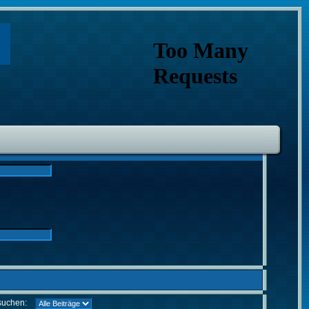
suchen: