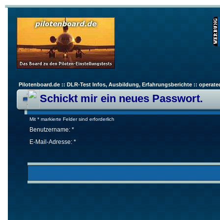
Pilotenboard.de :: DLR-Test Infos, Ausbildung, Erfahrungsberichte :: operate
Schickt mir ein neues Passwort.
Mit * markierte Felder sind erforderlich
Benutzername: *
E-Mail-Adresse: *