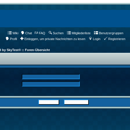
Wiki
Chat
FAQ
Suchen
Mitgliederliste
Benutzergruppen
Profil
Einloggen, um private Nachrichten zu lesen
Login
Registrieren
d by SkyTest® :: Foren-Übersicht