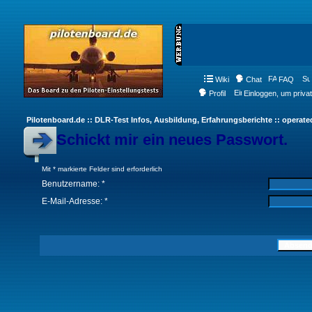
Wiki
Chat
FAQ
Profil
Einloggen, um priva
Pilotenboard.de :: DLR-Test Infos, Ausbildung, Erfahrungsberichte :: operate
Schickt mir ein neues Passwort.
Mit * markierte Felder sind erforderlich
Benutzername: *
E-Mail-Adresse: *