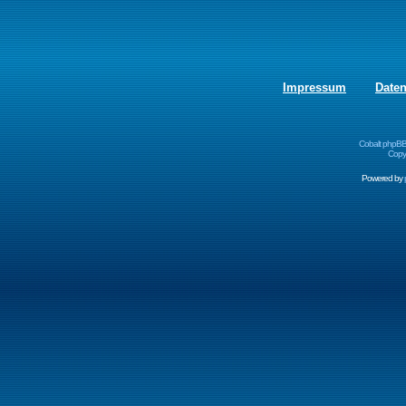
Impressum
Date
Cobalt phpBB
Copyr
Powered by