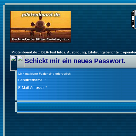
Pilotenboard.de :: DLR-Test Infos, Ausbildung, Erfahrungsberichte :: operate
Schickt mir ein neues Passwort.
Mit * markierte Felder sind erforderlich
Benutzername: *
E-Mail-Adresse: *