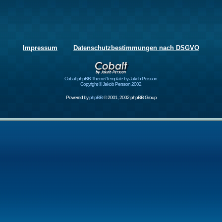
Impressum
Datenschutzbestimmungen nach DSGVO
Cobalt phpBB Theme/Template by Jakob Persson.
Copyright © Jakob Persson 2002.
Powered by
phpBB
© 2001, 2002 phpBB Group