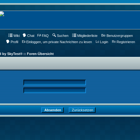
Wiki
Chat
FAQ
Suchen
Mitgliederliste
Benutzergruppen
Profil
Einloggen, um private Nachrichten zu lesen
Login
Registrieren
d by SkyTest® :: Foren-Übersicht