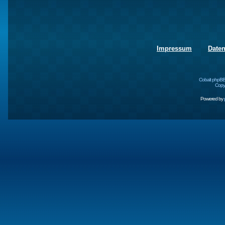
Impressum
Date
Cobalt phpBB
Copyr
Powered by