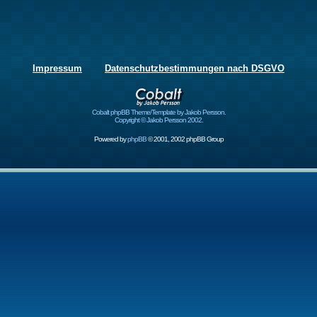
Impressum
Datenschutzbestimmungen nach DSGVO
Cobalt phpBB Theme/Template by Jakob Persson.
Copyright © Jakob Persson 2002.
Powered by
phpBB
© 2001, 2002 phpBB Group