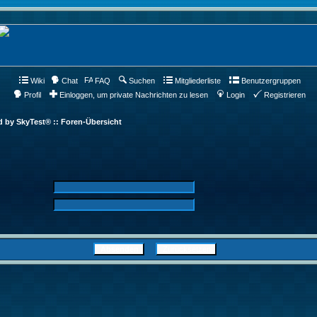
Wiki
Chat
FAQ
Suchen
Mitgliederliste
Benutzergruppen
Profil
Einloggen, um private Nachrichten zu lesen
Login
Registrieren
d by SkyTest® :: Foren-Übersicht