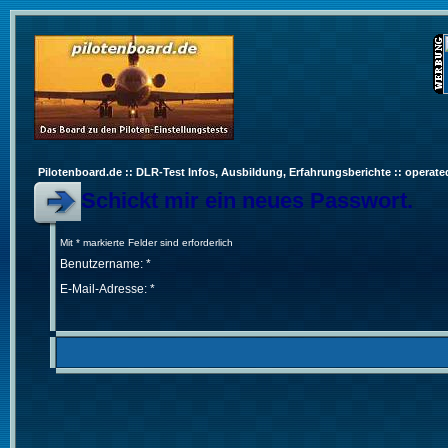
Pilotenboard.de :: DLR-Test Infos, Ausbildung, Erfahrungsberichte :: operate
Schickt mir ein neues Passwort.
Mit * markierte Felder sind erforderlich
Benutzername: *
E-Mail-Adresse: *