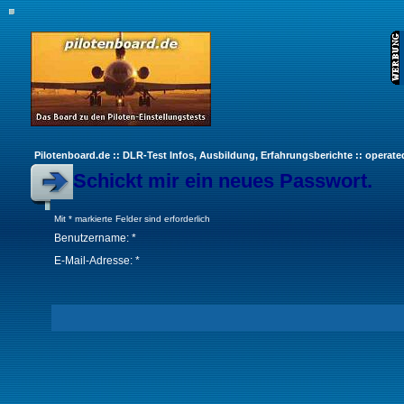
Pilotenboard.de :: DLR-Test Infos, Ausbildung, Erfahrungsberichte :: operate
Schickt mir ein neues Passwort.
Mit * markierte Felder sind erforderlich
Benutzername: *
E-Mail-Adresse: *