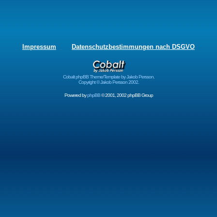
Impressum
Datenschutzbestimmungen nach DSGVO
Cobalt phpBB Theme/Template by Jakob Persson.
Copyright © Jakob Persson 2002.
Powered by
phpBB
© 2001, 2002 phpBB Group