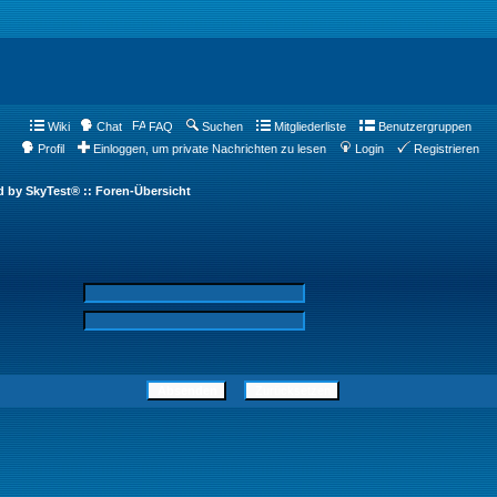
Wiki
Chat
FAQ
Suchen
Mitgliederliste
Benutzergruppen
Profil
Einloggen, um private Nachrichten zu lesen
Login
Registrieren
d by SkyTest® :: Foren-Übersicht