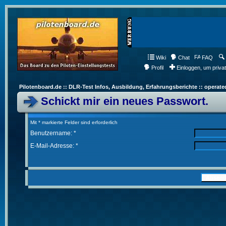
Wiki
Chat
FAQ
Profil
Einloggen, um priva
Pilotenboard.de :: DLR-Test Infos, Ausbildung, Erfahrungsberichte :: operate
Schickt mir ein neues Passwort.
Mit * markierte Felder sind erforderlich
Benutzername: *
E-Mail-Adresse: *