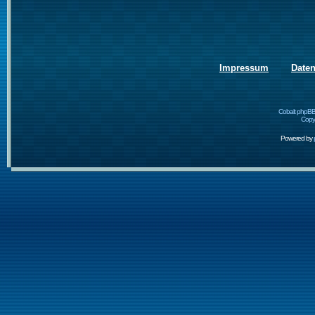
Impressum
Date
Cobalt phpBB
Copyr
Powered by