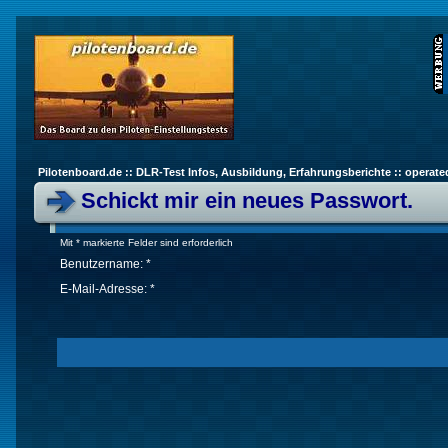
Pilotenboard.de :: DLR-Test Infos, Ausbildung, Erfahrungsberichte :: operate
Schickt mir ein neues Passwort.
Mit * markierte Felder sind erforderlich
Benutzername: *
E-Mail-Adresse: *