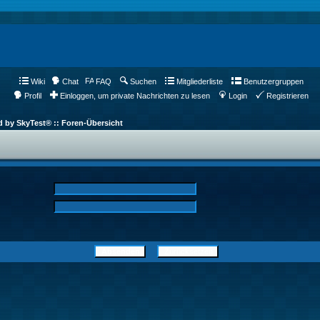
Wiki
Chat
FAQ
Suchen
Mitgliederliste
Benutzergruppen
Profil
Einloggen, um private Nachrichten zu lesen
Login
Registrieren
d by SkyTest® :: Foren-Übersicht