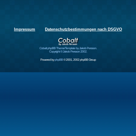
Impressum
Datenschutzbestimmungen nach DSGVO
Cobalt phpBB Theme/Template by Jakob Persson.
Copyright © Jakob Persson 2002.
Powered by
phpBB
© 2001, 2002 phpBB Group