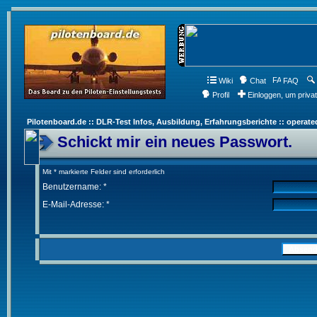
Wiki
Chat
FAQ
Profil
Einloggen, um priva
Pilotenboard.de :: DLR-Test Infos, Ausbildung, Erfahrungsberichte :: operate
Schickt mir ein neues Passwort.
Mit * markierte Felder sind erforderlich
Benutzername: *
E-Mail-Adresse: *