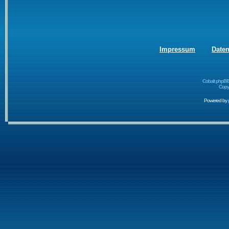
Impressum
Date
Cobalt phpBB
Copyr
Powered by