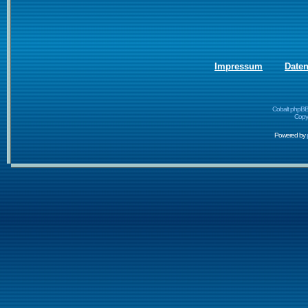
Impressum
Date
Cobalt phpBB
Copyr
Powered by