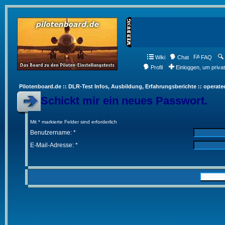
Wiki
Chat
FAQ
Profil
Einloggen, um priva
Pilotenboard.de :: DLR-Test Infos, Ausbildung, Erfahrungsberichte :: operate
Schickt mir ein neues Passwort.
Mit * markierte Felder sind erforderlich
Benutzername: *
E-Mail-Adresse: *