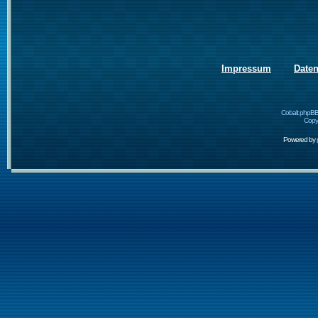
Impressum
Date
Cobalt phpBB
Copyr
Powered by