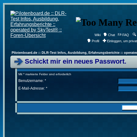
Wiki
Chat
FAQ
Profil
Einloggen, um priva
Pilotenboard.de :: DLR-Test Infos, Ausbildung, Erfahrungsberichte :: operate
Schickt mir ein neues Passwort.
Mit * markierte Felder sind erforderlich
Benutzername: *
E-Mail-Adresse: *