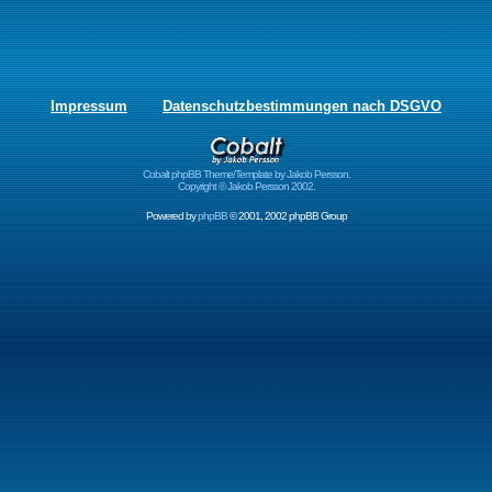
Impressum
Datenschutzbestimmungen nach DSGVO
Cobalt phpBB Theme/Template by Jakob Persson.
Copyright © Jakob Persson 2002.
Powered by
phpBB
© 2001, 2002 phpBB Group