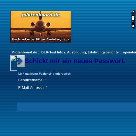
Pilotenboard.de :: DLR-Test Infos, Ausbildung, Erfahrungsberichte :: operate
Schickt mir ein neues Passwort.
Mit * markierte Felder sind erforderlich
Benutzername: *
E-Mail-Adresse: *