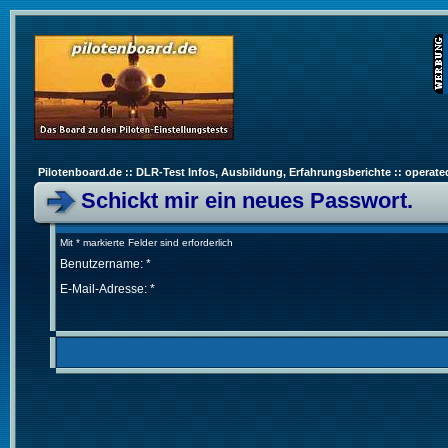
Pilotenboard.de :: DLR-Test Infos, Ausbildung, Erfahrungsberichte :: operate
Schickt mir ein neues Passwort.
Mit * markierte Felder sind erforderlich
Benutzername: *
E-Mail-Adresse: *