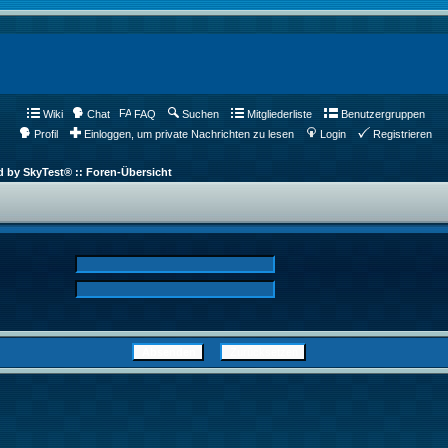
Wiki
Chat
FAQ
Suchen
Mitgliederliste
Benutzergruppen
Profil
Einloggen, um private Nachrichten zu lesen
Login
Registrieren
d by SkyTest® :: Foren-Übersicht