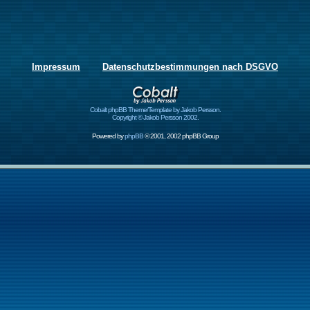
Impressum
Datenschutzbestimmungen nach DSGVO
Cobalt phpBB Theme/Template by Jakob Persson.
Copyright © Jakob Persson 2002.
Powered by
phpBB
© 2001, 2002 phpBB Group