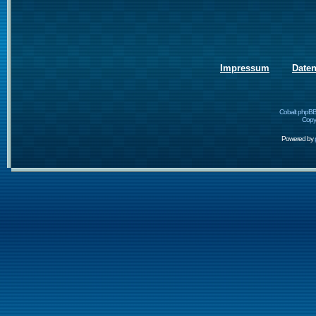
Impressum
Date
Cobalt phpBB
Copyr
Powered by