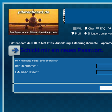
Wiki
Chat
FAQ
Profil
Einloggen, um priva
Pilotenboard.de :: DLR-Test Infos, Ausbildung, Erfahrungsberichte :: operate
Schickt mir ein neues Passwort.
Mit * markierte Felder sind erforderlich
Benutzername: *
E-Mail-Adresse: *