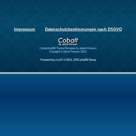
Impressum
Datenschutzbestimmungen nach DSGVO
Cobalt phpBB Theme/Template by Jakob Persson.
Copyright © Jakob Persson 2002.
Powered by
phpBB
© 2001, 2002 phpBB Group