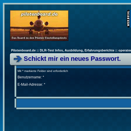
Pilotenboard.de :: DLR-Test Infos, Ausbildung, Erfahrungsberichte :: operate
Schickt mir ein neues Passwort.
Mit * markierte Felder sind erforderlich
Benutzername: *
E-Mail-Adresse: *