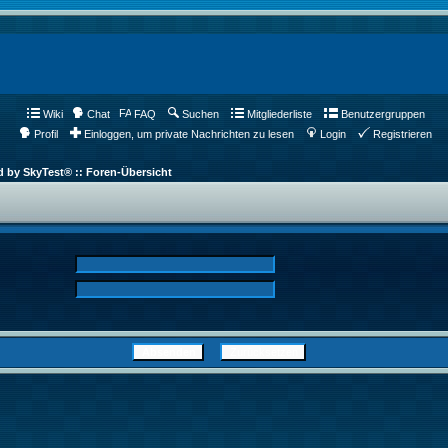
Wiki
Chat
FAQ
Suchen
Mitgliederliste
Benutzergruppen
Profil
Einloggen, um private Nachrichten zu lesen
Login
Registrieren
d by SkyTest® :: Foren-Übersicht