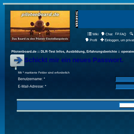
Wiki
Chat
FAQ
Profil
Einloggen, um priva
Pilotenboard.de :: DLR-Test Infos, Ausbildung, Erfahrungsberichte :: operate
Schickt mir ein neues Passwort.
Mit * markierte Felder sind erforderlich
Benutzername: *
E-Mail-Adresse: *