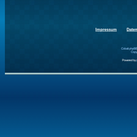
Impressum
Date
Cobalt phpBB
Copyr
Powered by