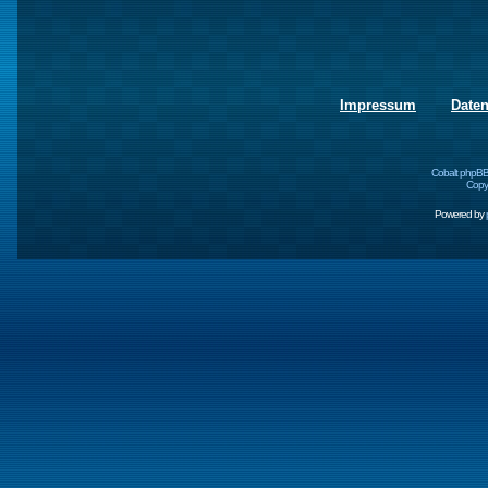
Impressum
Date
Cobalt phpBB
Copyr
Powered by