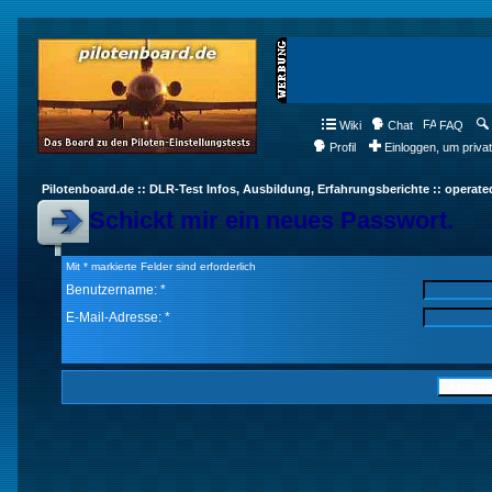
Wiki
Chat
FAQ
Profil
Einloggen, um priva
Pilotenboard.de :: DLR-Test Infos, Ausbildung, Erfahrungsberichte :: operate
Schickt mir ein neues Passwort.
Mit * markierte Felder sind erforderlich
Benutzername: *
E-Mail-Adresse: *