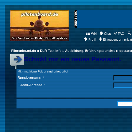
Wiki
Chat
FAQ
Profil
Einloggen, um priva
Pilotenboard.de :: DLR-Test Infos, Ausbildung, Erfahrungsberichte :: operate
Schickt mir ein neues Passwort.
Mit * markierte Felder sind erforderlich
Benutzername: *
E-Mail-Adresse: *