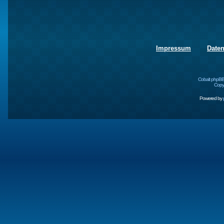
Impressum
Date
Cobalt phpBB
Copyr
Powered by