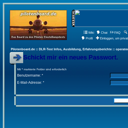
Wiki
Chat
FAQ
Profil
Einloggen, um priva
Pilotenboard.de :: DLR-Test Infos, Ausbildung, Erfahrungsberichte :: operate
Schickt mir ein neues Passwort.
Mit * markierte Felder sind erforderlich
Benutzername: *
E-Mail-Adresse: *