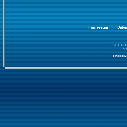
Impressum
Date
Cobalt phpBB
Copyr
Powered by