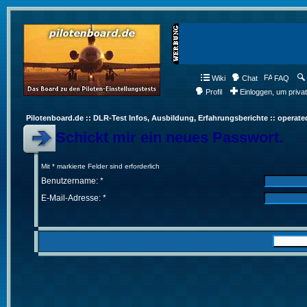
Wiki
Chat
FAQ
Profil
Einloggen, um priva
Pilotenboard.de :: DLR-Test Infos, Ausbildung, Erfahrungsberichte :: operate
Schickt mir ein neues Passwort.
Mit * markierte Felder sind erforderlich
Benutzername: *
E-Mail-Adresse: *