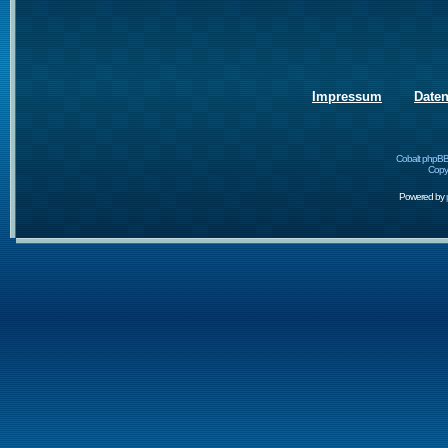
Impressum
Date
Cobalt phpBB
Copyr
Powered by