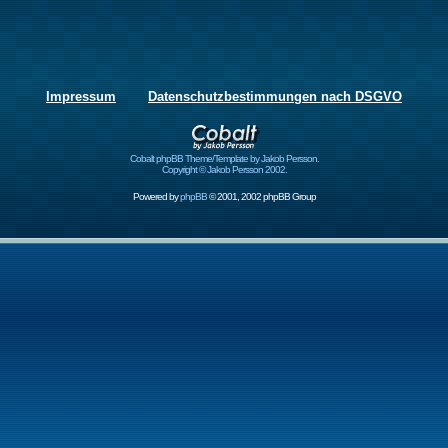
Impressum
Datenschutzbestimmungen nach DSGVO
Cobalt phpBB Theme/Template by Jakob Persson.
Copyright © Jakob Persson 2002.
Powered by
phpBB
© 2001, 2002 phpBB Group