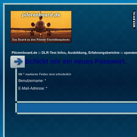
Pilotenboard.de :: DLR-Test Infos, Ausbildung, Erfahrungsberichte :: operate
Schickt mir ein neues Passwort.
Mit * markierte Felder sind erforderlich
Benutzername: *
E-Mail-Adresse: *