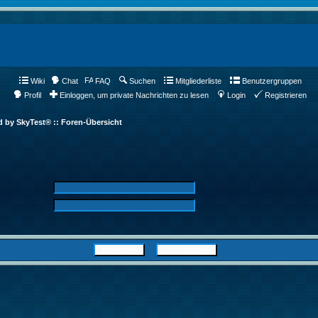
Wiki
Chat
FAQ
Suchen
Mitgliederliste
Benutzergruppen
Profil
Einloggen, um private Nachrichten zu lesen
Login
Registrieren
d by SkyTest® :: Foren-Übersicht