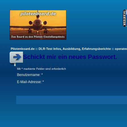
Pilotenboard.de :: DLR-Test Infos, Ausbildung, Erfahrungsberichte :: operate
Schickt mir ein neues Passwort.
Mit * markierte Felder sind erforderlich
Benutzername: *
E-Mail-Adresse: *