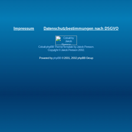
Impressum
Datenschutzbestimmungen nach DSGVO
Cobalt phpBB Theme/Template by Jakob Persson.
Copyright © Jakob Persson 2002.
Powered by
phpBB
© 2001, 2002 phpBB Group