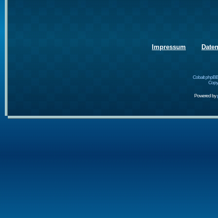
Impressum
Date
Cobalt phpBB
Copyr
Powered by