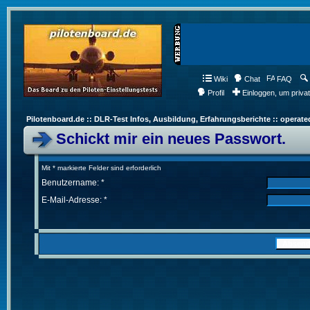
Wiki
Chat
FAQ
Profil
Einloggen, um priva
Pilotenboard.de :: DLR-Test Infos, Ausbildung, Erfahrungsberichte :: operate
Schickt mir ein neues Passwort.
Mit * markierte Felder sind erforderlich
Benutzername: *
E-Mail-Adresse: *