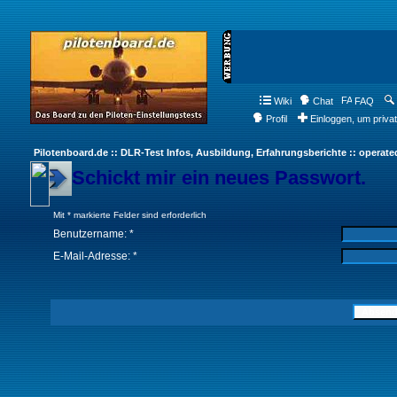
Wiki
Chat
FAQ
Profil
Einloggen, um priva
Pilotenboard.de :: DLR-Test Infos, Ausbildung, Erfahrungsberichte :: operate
Schickt mir ein neues Passwort.
Mit * markierte Felder sind erforderlich
Benutzername: *
E-Mail-Adresse: *