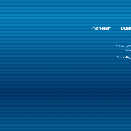
Impressum
Date
Cobalt phpBB
Copyr
Powered by