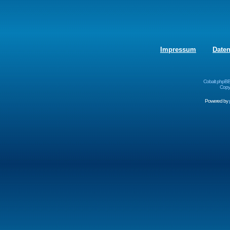
Impressum
Date
Cobalt phpBB
Copyr
Powered by