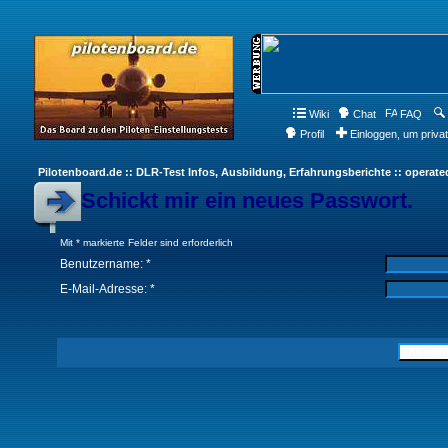
Wiki
Chat
FAQ
Profil
Einloggen, um priva
Pilotenboard.de :: DLR-Test Infos, Ausbildung, Erfahrungsberichte :: operate
Schickt mir ein neues Passwort.
Mit * markierte Felder sind erforderlich
Benutzername: *
E-Mail-Adresse: *