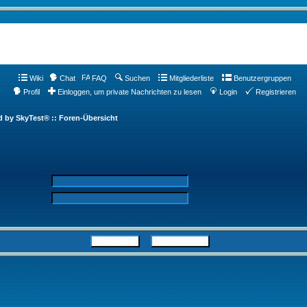
Wiki
Chat
FAQ
Suchen
Mitgliederliste
Benutzergruppen
Profil
Einloggen, um private Nachrichten zu lesen
Login
Registrieren
d by SkyTest® :: Foren-Übersicht