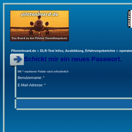
Pilotenboard.de :: DLR-Test Infos, Ausbildung, Erfahrungsberichte :: operate
Schickt mir ein neues Passwort.
Mit * markierte Felder sind erforderlich
Benutzername: *
E-Mail-Adresse: *