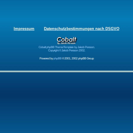
Impressum
Datenschutzbestimmungen nach DSGVO
Cobalt phpBB Theme/Template by Jakob Persson.
Copyright © Jakob Persson 2002.
Powered by
phpBB
© 2001, 2002 phpBB Group