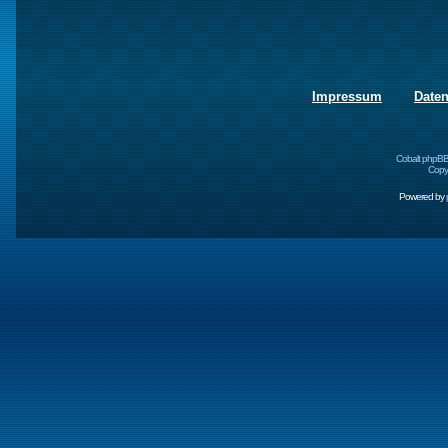
Impressum
Date
Cobalt phpBB
Copyr
Powered by