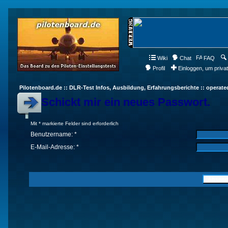
Wiki
Chat
FAQ
Profil
Einloggen, um priva
Pilotenboard.de :: DLR-Test Infos, Ausbildung, Erfahrungsberichte :: operate
Schickt mir ein neues Passwort.
Mit * markierte Felder sind erforderlich
Benutzername: *
E-Mail-Adresse: *