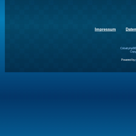
Impressum
Date
Cobalt phpBB
Copyr
Powered by