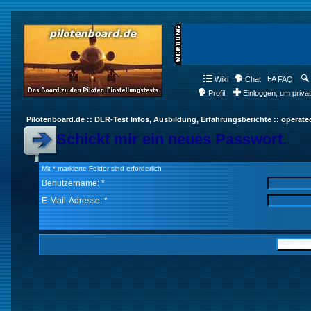
Wiki
Chat
FAQ
Profil
Einloggen, um priva
Pilotenboard.de :: DLR-Test Infos, Ausbildung, Erfahrungsberichte :: operate
Schickt mir ein neues Passwort.
Mit * markierte Felder sind erforderlich
Benutzername: *
E-Mail-Adresse: *