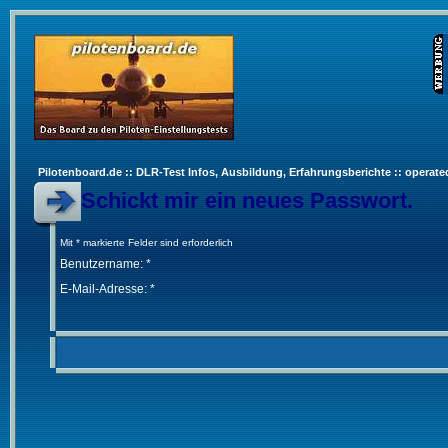
Pilotenboard.de :: DLR-Test Infos, Ausbildung, Erfahrungsberichte :: operate
Schickt mir ein neues Passwort.
Mit * markierte Felder sind erforderlich
Benutzername: *
E-Mail-Adresse: *