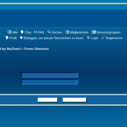
Wiki
Chat
FAQ
Suchen
Mitgliederliste
Benutzergruppen
Profil
Einloggen, um private Nachrichten zu lesen
Login
Registrieren
d by SkyTest® :: Foren-Übersicht