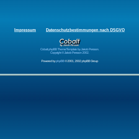
Impressum
Datenschutzbestimmungen nach DSGVO
Cobalt phpBB Theme/Template by Jakob Persson.
Copyright © Jakob Persson 2002.
Powered by
phpBB
© 2001, 2002 phpBB Group