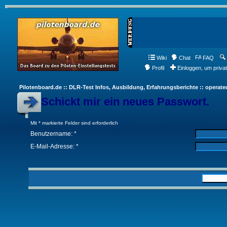
Wiki
Chat
FAQ
Profil
Einloggen, um priva
Pilotenboard.de :: DLR-Test Infos, Ausbildung, Erfahrungsberichte :: operate
Schickt mir ein neues Passwort.
Mit * markierte Felder sind erforderlich
Benutzername: *
E-Mail-Adresse: *