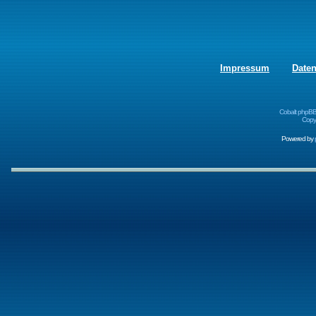
Impressum
Date
Cobalt phpBB
Copyr
Powered by