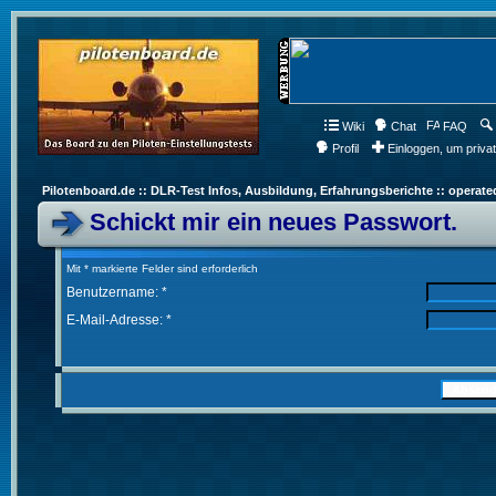
Wiki
Chat
FAQ
Profil
Einloggen, um priva
Pilotenboard.de :: DLR-Test Infos, Ausbildung, Erfahrungsberichte :: operate
Schickt mir ein neues Passwort.
Mit * markierte Felder sind erforderlich
Benutzername: *
E-Mail-Adresse: *