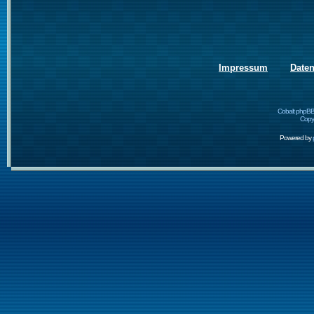
Impressum
Date
Cobalt phpBB
Copyr
Powered by